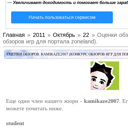
—
Увеличивает доходимость и помогает больше зар
Начать пользоваться сервисом
Главная
»
2011
»
Октябрь
»
22
» Оценки обз
обзоров игр для портала zoneland).
ОЦЕНКИ ОБЗОРОВ. KAMIKAZE2007 (КОНКУРС ОБЗОРОВ ИГР ДЛЯ ПО
Еще один член нашего жюри -
kamikaze2007
. Е
можете почитать ниже.
student