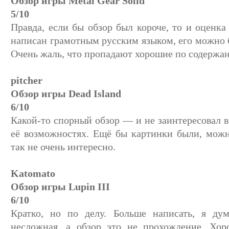
Обзор игры Metal Gear Solid
5/10
Правда, если бы обзор был короче, то и оценка
написан грамотным русским языком, его можно 
Очень жаль, что пропадают хорошие по содержа
pitcher
Обзор игры Dead Island
6/10
Какой-то спорный обзор — и не заинтересовал в 
её возможностях. Ещё бы картинки были, можн
так не очень интересно.
Katomato
Обзор игры Lupin III
6/10
Кратко, но по делу. Больше написать, я дум
несложная, а обзор это не прохождение. Хор