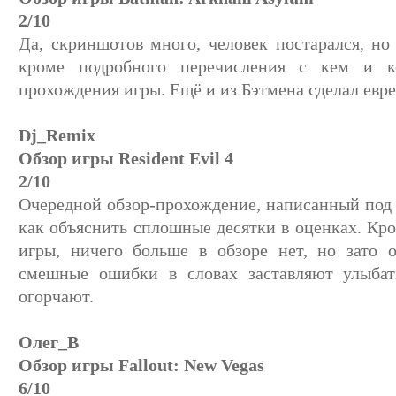
2/10
Да, скриншотов много, человек постарался, но 
кроме подробного перечисления с кем и к
прохождения игры. Ещё и из Бэтмена сделал евр
Dj_Remix
Обзор игры Resident Evil 4
2/10
Очередной обзор-прохождение, написанный под
как объяснить сплошные десятки в оценках. Кро
игры, ничего больше в обзоре нет, но зато 
смешные ошибки в словах заставляют улыбат
огорчают.
Олег_В
Обзор игры Fallout: New Vegas
6/10