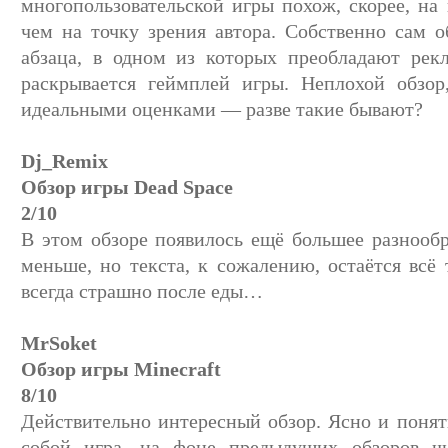
многопользовательской игры похож, скорее, на 
чем на точку зрения автора. Собственно сам 
абзаца, в одном из которых преобладают рек
раскрывается геймплей игры. Неплохой обзор
идеальными оценками — разве такие бывают?
Dj_Remix
Обзор игры Dead Space
2/10
В этом обзоре появилось ещё большее разнообр
меньше, но текста, к сожалению, остаётся всё 
всегда страшно после еды…
MrSoket
Обзор игры Minecraft
8/10
Действительно интересный обзор. Ясно и понят
собой игра, на фоне предыдущих обзоров чи