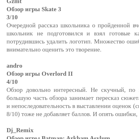
Gzmt
Обзор игры Skate 3
3/10
Очередной рассказ школьника о пройденной вчер
школьник не подготовился и взял готовые ка
потрудившись удалить логотип. Множество оши
внимательно оценить это творение.
andro
Обзор игры Overlord II
4/10
Обзор довольно интересный. Не скучный, по 
большую часть обзора занимает пересказ сюжета
и непоследовательность в выставлении оценок (
8/10) тоже не добавляет баллов. И опять ошибки,
Dj_Remix
Обзор игры Batman: Arkham Asylum