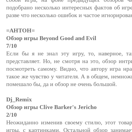
подобрано несколько интересных фактов об игр
разве что несколько ошибок и частое игнорирова
=AHTOH=
Обзор игры Beyond Good and Evil
7/10
Если бы я не знал эту игру, то, наверное, т
представляет. Но, не смотря на это, обзор интр
посмотреть самому. Видно, что автору игра нра
такое же чувство у читателя. А в общем, немнож
помешало бы, да и обзор не очень большой.
Dj_Remix
Обзор игры Clive Barker's Jericho
2/10
Неожиданно изменив своему стилю, этот товар
игры, с картинками. Остальной обзор занимае