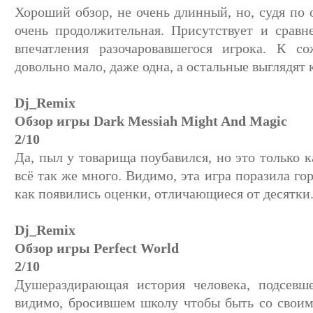
Хороший обзор, не очень длинный, но, судя по 
очень продолжительная. Присутствует и сравн
впечатления разочаровавшегося игрока. К с
довольно мало, даже одна, а остальные выглядят к
Dj_Remix
Обзор игры Dark Messiah Might And Magic
2/10
Да, пыл у товарища поубавился, но это только к
всё так же много. Видимо, эта игра поразила г
как появились оценки, отличающиеся от десятки
Dj_Remix
Обзор игры Perfect World
2/10
Душераздирающая история человека, подсевше
видимо, бросившем школу чтобы быть со своим