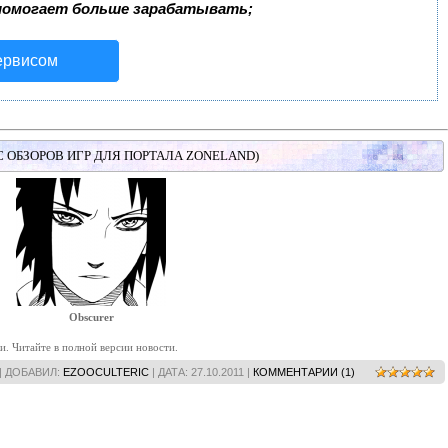
помогает больше зарабатывать;
ервисом
 ОБЗОРОВ ИГР ДЛЯ ПОРТАЛА ZONELAND)
Obscurer
и. Читайте в полной версии новости.
| ДОБАВИЛ:
EZOOCULTERIC
| ДАТА:
27.10.2011
|
КОММЕНТАРИИ (1)