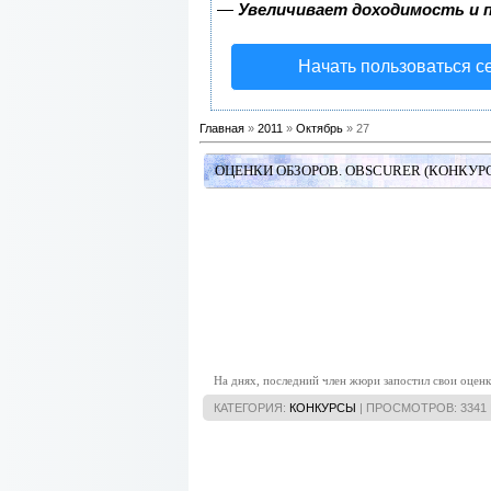
—
Увеличивает доходимость и 
Начать пользоваться с
Главная
»
2011
»
Октябрь
» 27
ОЦЕНКИ ОБЗОРОВ. OBSCURER (КОНКУРС
На днях, последний член жюри запостил свои оценк
КАТЕГОРИЯ:
КОНКУРСЫ
| ПРОСМОТРОВ: 3341 