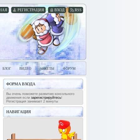
НАЯ
РЕГИСТРАЦИЯ
ВХОД
RSS
БЛОГ
ВИДЕО
АНКЕТЫ
ФОРУМ
ФОРМА ВХОДА
Вы очень поможете развитию консольного
движения если
зарегистрируйтесь
!
Регистрация занимает 2 минуты
НАВИГАЦИЯ