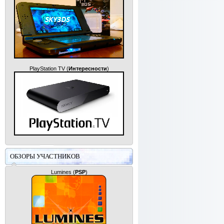
PlayStation TV
(
Интересности
)
ОБЗОРЫ УЧАСТНИКОВ
Lumines
(
PSP
)