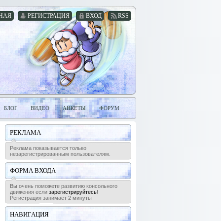
НАЯ
РЕГИСТРАЦИЯ
ВХОД
RSS
БЛОГ
ВИДЕО
АНКЕТЫ
ФОРУМ
РЕКЛАМА
Реклама показывается только
незарегистрированным пользователям.
ФОРМА ВХОДА
Вы очень поможете развитию консольного
движения если
зарегистрируйтесь
!
Регистрация занимает 2 минуты
НАВИГАЦИЯ