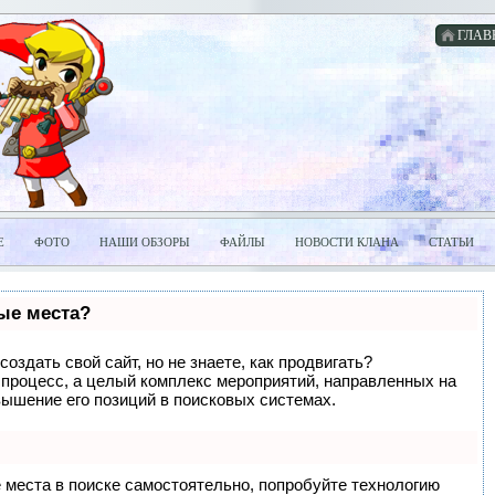
ГЛАВ
Е
ФОТО
НАШИ ОБЗОРЫ
ФАЙЛЫ
НОВОСТИ КЛАНА
СТАТЬИ
вые места?
оздать свой сайт, но не знаете, как продвигать?
 процесс, а целый комплекс мероприятий, направленных на
вышение его позиций в поисковых системах.
 места в поиске самостоятельно, попробуйте технологию