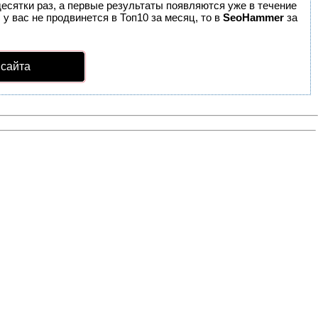
десятки раз, а первые результаты появляются уже в течение
 у вас не продвинется в Топ10 за месяц, то в
SeoHammer
за
 сайта