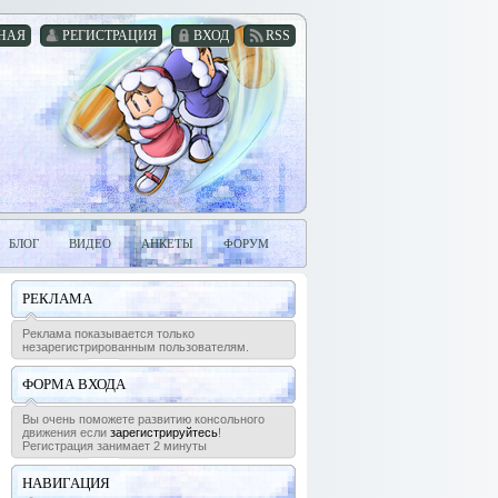
НАЯ
РЕГИСТРАЦИЯ
ВХОД
RSS
БЛОГ
ВИДЕО
АНКЕТЫ
ФОРУМ
РЕКЛАМА
Реклама показывается только
незарегистрированным пользователям.
ФОРМА ВХОДА
Вы очень поможете развитию консольного
движения если
зарегистрируйтесь
!
Регистрация занимает 2 минуты
НАВИГАЦИЯ