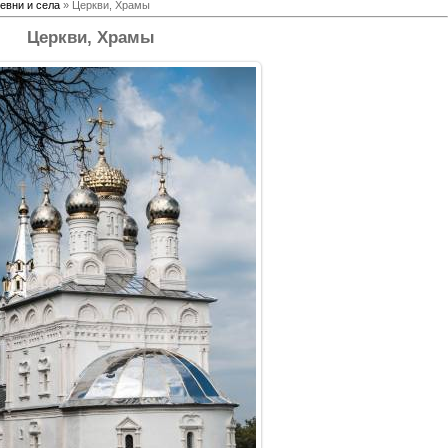
евни и села
» Церкви, Храмы
Церкви, Храмы