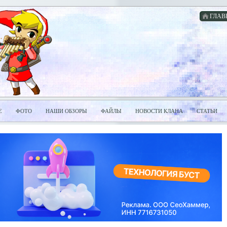
ГЛАВ
Е
ФОТО
НАШИ ОБЗОРЫ
ФАЙЛЫ
НОВОСТИ КЛАНА
СТАТЬИ