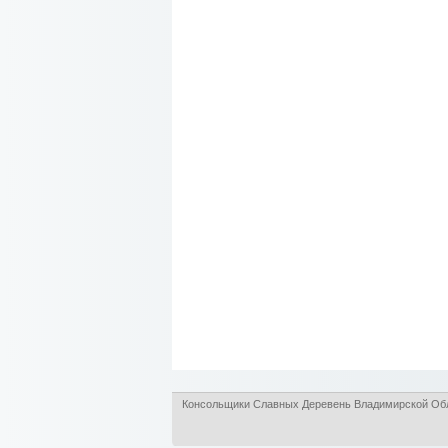
Консольщики Славных Деревень Владимирской Обл