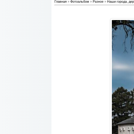
Главная
»
Фотоальбом
»
Разное
»
Наши города, дер