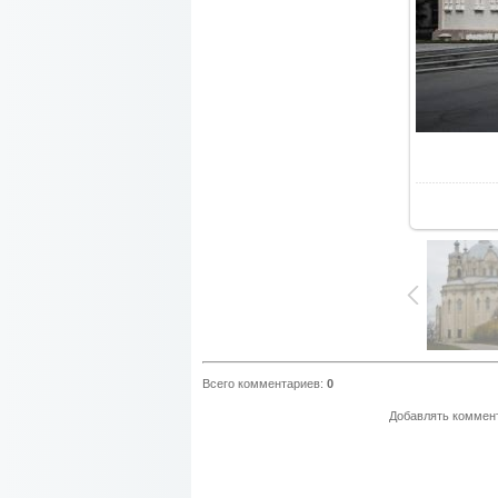
В
Всего комментариев
:
0
Добавлять коммент