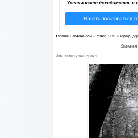
—
Увеличивает доходимость и 
Начать пользоваться с
Главная
»
Фотоальбом
»
Разное
»
Наши города, дер
Зимняя
Зимняя прогулка в Кремль