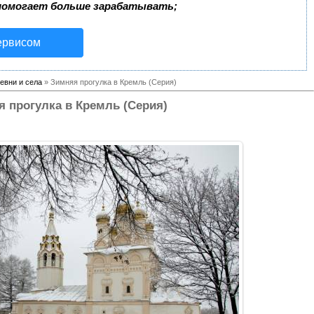
помогает больше зарабатывать;
ервисом
евни и села
» Зимняя прогулка в Кремль (Серия)
 прогулка в Кремль (Серия)