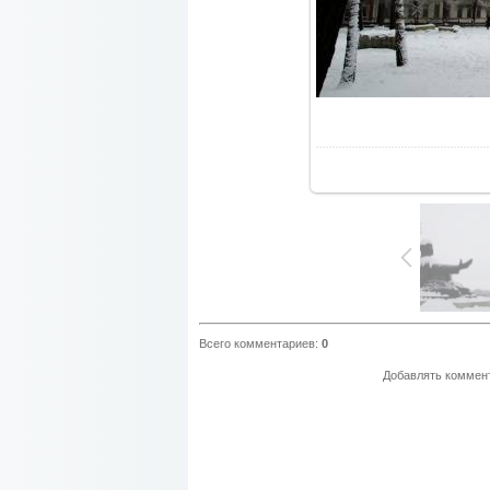
В
Всего комментариев
:
0
Добавлять коммент