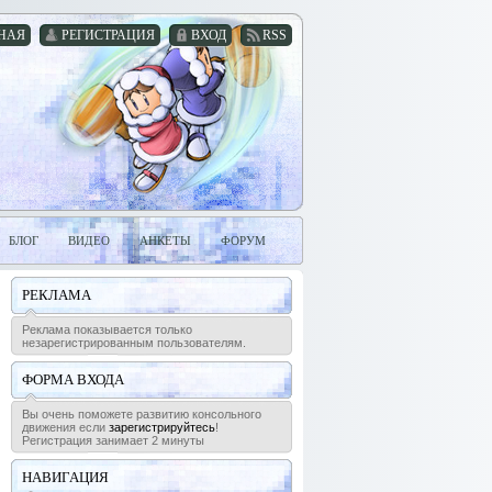
НАЯ
РЕГИСТРАЦИЯ
ВХОД
RSS
БЛОГ
ВИДЕО
АНКЕТЫ
ФОРУМ
РЕКЛАМА
Реклама показывается только
незарегистрированным пользователям.
ФОРМА ВХОДА
Вы очень поможете развитию консольного
движения если
зарегистрируйтесь
!
Регистрация занимает 2 минуты
НАВИГАЦИЯ