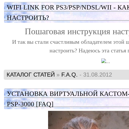
WIFI LINK FOR PS3/PSP/NDSL/WII - К
НАСТРОИТЬ?
Пошаговая инструкция наст
И так вы стали счастливым обладателем этой ш
настроить? Надеюсь эта статья
...
КАТАЛОГ СТАТЕЙ
»
F.A.Q.
- 31.08.2012
УСТАНОВКА ВИРТУАЛЬНОЙ КАСТОМ
PSP-3000 [FAQ]