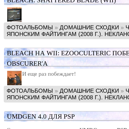
BLEACH: SHATTERED BLADE (WII)
ФОТОАЛЬБОМЫ
»
ДОМАШНИЕ СХОДКИ
»
ЯПОНСКИМ ФАЙТИНГАМ (2008 Г.). НЕКЛА
BLEACH НА WII: EZOOCULTERIC ПО
OBSCURER'А
И еще раз побеждает!
ФОТОАЛЬБОМЫ
»
ДОМАШНИЕ СХОДКИ
»
ЯПОНСКИМ ФАЙТИНГАМ (2008 Г.). НЕКЛА
UMDGEN 4.0 ДЛЯ PSP