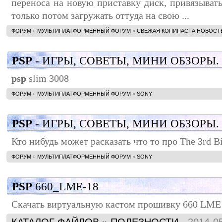
переноса на новую приставку диск, привязывать
только потом загружать оттуда на свою ...
ФОРУМ
»
МУЛЬТИПЛАТФОРМЕННЫЙ ФОРУМ
»
СВЕЖАЯ КОПИПАСТА НОВОСТ
PSP
- ИГРЫ, СОВЕТЫ, МИНИ ОБЗОРЫ.
psp
slim 3008
ФОРУМ
»
МУЛЬТИПЛАТФОРМЕННЫЙ ФОРУМ
»
SONY
PSP
- ИГРЫ, СОВЕТЫ, МИНИ ОБЗОРЫ.
Кто нибудь может расказать что то про The 3rd Bi
ФОРУМ
»
МУЛЬТИПЛАТФОРМЕННЫЙ ФОРУМ
»
SONY
PSP
660_LME-18
Скачать виртуальную кастом прошивку 660 LME 