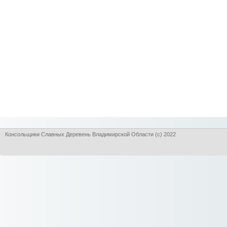
Консольщики Славных Деревень Владимирской Области (с) 2022