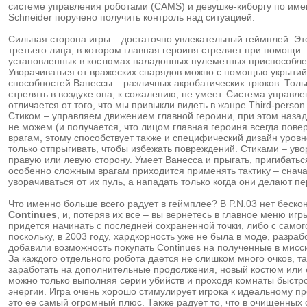
системе управления роботами (CAMS) и девушке-киборгу по име
Schneider поручено получить контроль над ситуацией.
Сильная сторона игры – достаточно увлекательный геймплей. Эт
третьего лица, в котором главная героиня стреляет при помощи
установленных в костюмах наладонных пулеметных приспособле
Уворачиваться от вражеских снарядов можно с помощью укрытий,
способностей Ванессы – различных акробатических трюков. Толь
стрелять в воздухе она, к сожалению, не умеет. Система управл
отличается от того, что мы привыкли видеть в жанре Third-person 
Стиком – управляем движением главной героини, при этом наза
не можем (и получается, что лицом главная героиня всегда повер
врагам, этому способствует также и специфический дизайн уровн
только отпрыгивать, чтобы избежать повреждений. Стиками – ув
правую или левую сторону. Умеет Ванесса и прыгать, пригибаться
особенно сложным врагам приходится применять тактику – снач
уворачиваться от их пуль, а нападать только когда они делают п
Что именно больше всего радует в геймплее? В P.N.03 нет беско
Continues
, и, потеряв их все – вы вернетесь в главное меню игр
придется начинать с последней сохраненной точки, либо с самог
поскольку, в 2003 году, хардкорность уже не была в моде, разраб
добавили возможность покупать Continues на полученные в мисс
За каждого отдельного робота дается не слишком много очков, та
заработать на дополнительные продолжения, новый костюм или 
можно только выполняя серии убийств и проходя комнаты быстро
энергии. Игра очень хорошо стимулирует игрока к идеальному п
это ее самый огромный плюс. Также радует то, что в очищенных 