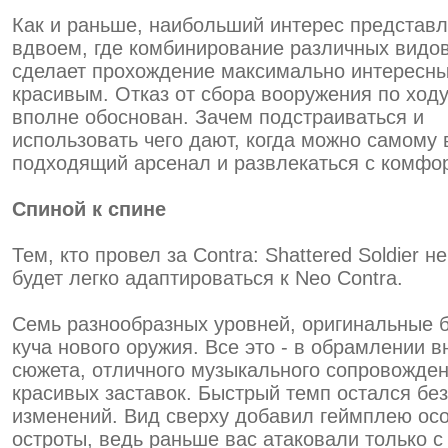
Как и раньше, наибольший интерес представл
вдвоем, где комбинирование различных видо
сделает прохождение максимально интересн
красивым. Отказ от сбора вооружения по ходу
вполне обоснован. Зачем подстраиваться и
использовать чего дают, когда можно самому
подходящий арсенал и развлекаться с комфо
Спиной к спине
Тем, кто провел за Contra: Shattered Soldier н
будет легко адаптироваться к Neo Contra.
Семь разнообразных уровней, оригинальные 
куча нового оружия. Все это - в обрамлении в
сюжета, отличного музыкального сопровожден
красивых заставок. Быстрый темп остался без
изменений. Вид сверху добавил геймплею ос
остроты, ведь раньше вас атаковали только с