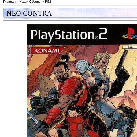
Главная
»
Наши Обзоры
»
PS2
NEO CONTRA