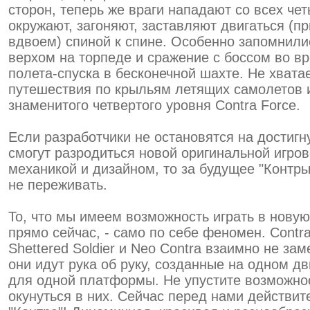
сторон, теперь же враги нападают со всех чет
окружают, загоняют, заставляют двигаться (пр
вдвоем) спиной к спине. Особенно запомнили
верхом на торпеде и сражение с боссом во в
полета-спуска в бесконечной шахте. Не хвата
путешествия по крыльям летящих самолетов 
знаменитого четвертого уровня Contra Force.
Если разработчики не остановятся на достигн
смогут разродиться новой оригинальной игро
механикой и дизайном, то за будущее "Контр
не переживать.
То, что мы имеем возможность играть в новую
прямо сейчас, - само по себе феномен. Contra
Shettered Soldier и Neo Contra взаимно не за
они идут рука об руку, созданные на одном дв
для одной платформы. Не упустите возможно
окунуться в них. Сейчас перед нами действит