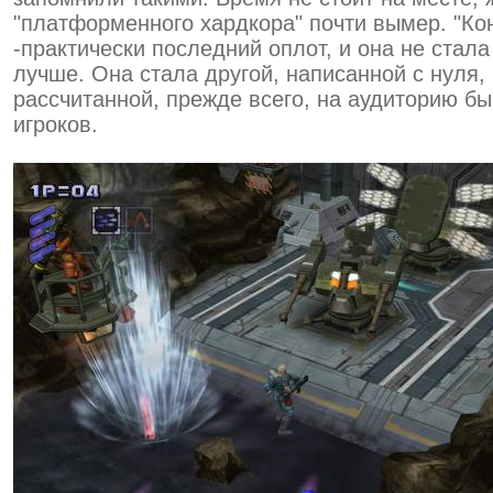
"платформенного хардкора" почти вымер. "Ко
-практически последний оплот, и она не стала
лучше. Она стала другой, написанной с нуля,
рассчитанной, прежде всего, на аудиторию б
игроков.