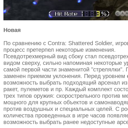
Новая
По сравнению с Contra: Shattered Soldier, игр
процесс претерпел некоторые изменения.
Псевдотрехмерный вид сбоку стал псевдотр
видом сверху, сильно напоминая некоторые у
самой первой части знаменитой "стрелялки".
заменен приемом уклонения. Перед уровнем 
возможность выбрать подходящий арсенал из
ракет, пулеметов и пр. Каждый комплект состо
трех типов оружия: скорострельного против м
мощного для крупных объектов и самонаводя
против воздушных и специальных целей. С р
количества проведенных в игре часов появля
возможность выбрать ранее недоступные арс