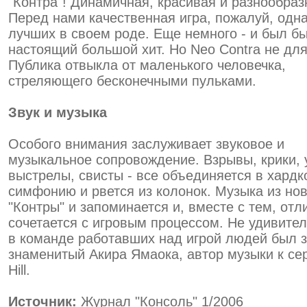
"Контра"! Динамичная, красивая и разнообраз
Перед нами качественная игра, пожалуй, одна
лучших в своем роде. Еще немного - и был б
настоящий большой хит. Но Neo Contra не для
Публика отвыкла от маленького человечка,
стреляющего бесконечными пульками.
Звук и музыка
Особого внимания заслуживает звуковое и
музыкальное сопровождение. Взрывы, крики, 
выстрелы, свисты - все объединяется в хард
симфонию и рвется из колонок. Музыка из но
"Контры" и запоминается и, вместе с тем, отл
сочетается с игровым процессом. Не удивител
в команде работавших над игрой людей был 
знаменитый Акира Ямаока, автор музыки к сер
Hill.
Источник:
Журнал "Консоль" 1/2006