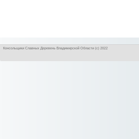
Консольщики Славных Деревень Владимирской Области (с) 2022