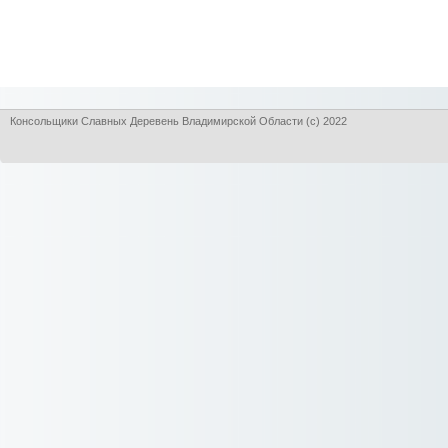
Консольщики Славных Деревень Владимирской Области (с) 2022