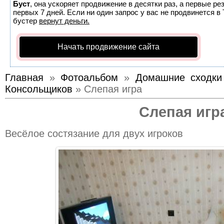
Буст
, она ускоряет продвижение в десятки раз, а первые р
первых 7 дней. Если ни один запрос у вас не продвинется в 
бустер
вернут деньги.
Начать продвижение сайта
Главная
»
Фотоальбом
»
Домашние сходки
Консольщиков
» Слепая игра
Слепая игр
Весёлое состязание для двух игроков