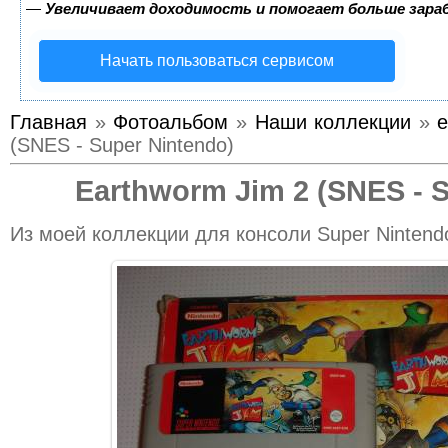
—
Увеличивает доходимость и помогает больше зар
Начать пользоваться сервисом
Главная
»
Фотоальбом
»
Наши коллекции
»
e
(SNES - Super Nintendo)
Earthworm Jim 2 (SNES - 
Из моей коллекции для консоли Super Nintend