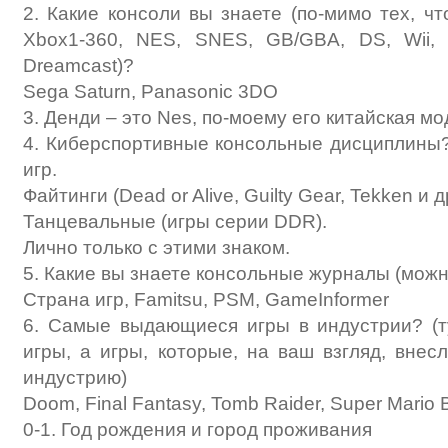
2. Какие консоли вы знаете (по-мимо тех, чт
Xbox1-360, NES, SNES, GB/GBA, DS, Wii,
Dreamcast)?
Sega Saturn, Panasonic 3DO
3. Денди – это Nes, по-моему его китайская м
4. Киберспортивные консольные дисциплины
игр.
Файтинги (Dead or Alive, Guilty Gear, Tekken и д
Танцевальные (игры серии DDR).
Лично только с этими знаком.
5. Какие вы знаете консольные журналы (можн
Страна игр, Famitsu, PSM, GameInformer
6. Самые выдающиеся игры в индустрии? (
игры, а игры, которые, на ваш взгляд, внес
индустрию)
Doom, Final Fantasy, Tomb Raider, Super Mario 
0-1. Год рождения и город проживания