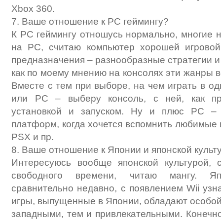
Xbox 360.
7. Ваше отношение к PC геймингу?
К PC геймингу отношусь нормально, многие н
на PC, считаю компьютер хорошей игровой
предназначения – разнообразные стратегии и
как по моему мнению на консолях эти жанры 
Вместе с тем при выборе, на чем играть в од
или PC – выберу консоль, с ней, как п
установкой и запуском. Ну и плюс PC –
платформ, когда хочется вспомнить любимые 
PSX и пр.
8. Ваше отношение к Японии и японской культу
Интересуюсь вообще японской культурой,
свободного времени, читаю мангу. Яп
сравнительно недавно, с появлением Wii узна
игры, выпущенные в Японии, обладают особой
западными, тем и привлекательными. Конечно,