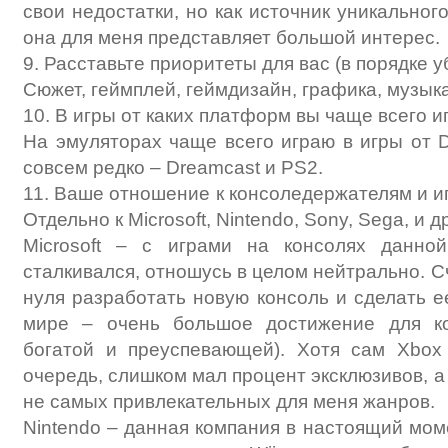
свои недостатки, но как источник уникальног
она для меня представляет большой интерес.
9. Расставьте приоритеты для вас (в порядке 
Сюжет, геймплей, геймдизайн, графика, музыка
10. В игры от каких платформ вы чаще всего 
На эмуляторах чаще всего играю в игры от D
совсем редко – Dreamcast и PS2.
11. Ваше отношение к консоледержателям и и
Отдельно к Microsoft, Nintendo, Sony, Sega, и 
Microsoft – с играми на консолях данно
сталкивался, отношусь в целом нейтрально. Сч
нуля разработать новую консоль и сделать е
мире – очень большое достижение для ко
богатой и преуспевающей). Хотя сам Xbo
очередь, слишком мал процент эксклюзивов, а
не самых привлекательных для меня жанров.
Nintendo – данная компания в настоящий мом