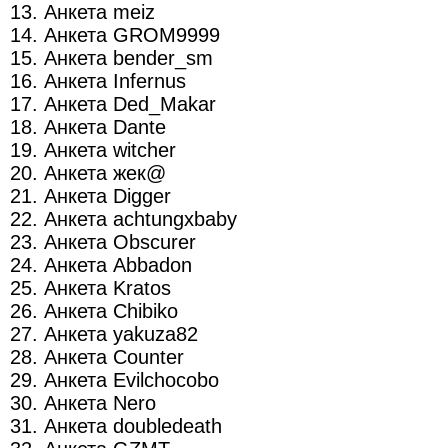
13. Анкета meiz
14. Анкета GROM9999
15. Анкета bender_sm
16. Анкета Infernus
17. Анкета Ded_Makar
18. Анкета Dante
19. Анкета witcher
20. Анкета жек@
21. Анкета Digger
22. Анкета achtungxbaby
23. Анкета Obscurer
24. Анкета Abbadon
25. Анкета Kratos
26. Анкета Chibiko
27. Анкета yakuza82
28. Анкета Counter
29. Анкета Evilchocobo
30. Анкета Nero
31. Анкета doubledeath