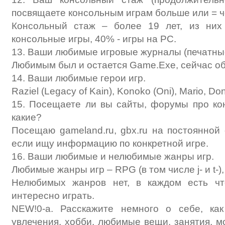
посвящаете консольным играм больше или = 
Консольный стаж – более 19 лет, из ни
консольные игры, 40% - игры на PC.
13. Ваши любимые игровые журналы (печатн
Любимым был и остается Game.Exe, сейчас об
14. Ваши любимые герои игр.
Raziel (Legacy of Kain), Konoko (Oni), Mario, D
15. Посещаете ли вы сайты, форумы про ко
какие?
Посещаю gameland.ru, gbx.ru на постоянной 
если ищу информацию по конкретной игре.
16. Ваши любимые и нелюбимые жанры игр.
Любимые жанры игр – RPG (в том числе j- и t-),
Нелюбимых жанров нет, в каждом есть что
интересно играть.
NEW!0-а. Расскажите немного о себе, ка
увлечения, хобби, любимые вещи, занятия, м