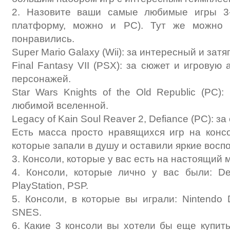
2. Назовите ваши самые любимые игры 3-
платформу, можно и PC). Тут же можно 
понравились.
Super Mario Galaxy (Wii): за интересный и за
Final Fantasy VII (PSX): за сюжет и игрову
персонажей.
Star Wars Knights of the Old Republic (PC)
любимой вселенной.
Legacy of Kain Soul Reaver 2, Defiance (PC): 
Есть масса просто нравящихся игр на консо
которые запали в душу и оставили яркие вос
3. Консоли, которые у вас есть на настоящий 
4. Консоли, которые лично у вас были: De
PlayStation, PSP.
5. Консоли, в которые вы играли: Nintendo D
SNES.
6. Какие 3 консоли вы хотели бы еще купить: