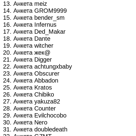
13. Анкета meiz
14. Анкета GROM9999
15. Анкета bender_sm
16. Анкета Infernus
17. Анкета Ded_Makar
18. Анкета Dante
19. Анкета witcher
20. Анкета жек@
21. Анкета Digger
22. Анкета achtungxbaby
23. Анкета Obscurer
24. Анкета Abbadon
25. Анкета Kratos
26. Анкета Chibiko
27. Анкета yakuza82
28. Анкета Counter
29. Анкета Evilchocobo
30. Анкета Nero
31. Анкета doubledeath