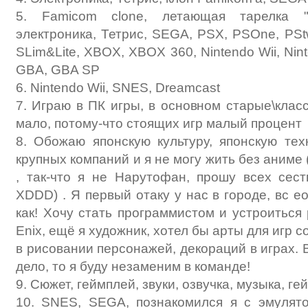
5. Famicom clone, летающая тарелка "
электроника, Тетрис, SEGA, PSX, PSOne, PSt
SLim&Lite, XBOX, XBOX 360, Nintendo Wii, Nint
GBA, GBA SP
6. Nintendo Wii, SNES, Dreamcast
7. Играю в ПК игры, в основном старые\класс
мало, потому-что стоящих игр малый процент
8. Обожаю японскую культуру, японскую тех
крупных компаний и я не могу жить без аниме
, так-что я не Нарутофан, прошу всех сест
XDDD) . Я первый отаку у нас в городе, вс е
как! Хочу стать программистом и устроиться
Enix, ещё я художник, хотел бы арты для игр с
в рисовании персонажей, декораций в играх.
дело, то я буду незаменим в команде!
9. Сюжет, геймплей, звуки, озвучка, музыка, г
10. SNES, SEGA, познакомился я с эмулято