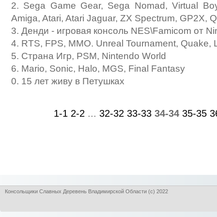
2. Sega Game Gear, Sega Nomad, Virtual Boy
Amiga, Atari, Atari Jaguar, ZX Spectrum, GP2
3. Денди - игровая консоль NES\Famicom от N
4. RTS, FPS, MMO. Unreal Tournament, Quake, L
5. Страна Игр, PSM, Nintendo World
6. Mario, Sonic, Halo, MGS, Final Fantasy
0. 15 лет живу в Петушках
1-1
2-2
...
32-32
33-33
34-34
35-35
3
Консольщики Славных Деревень Владимирской Области (с) 2022