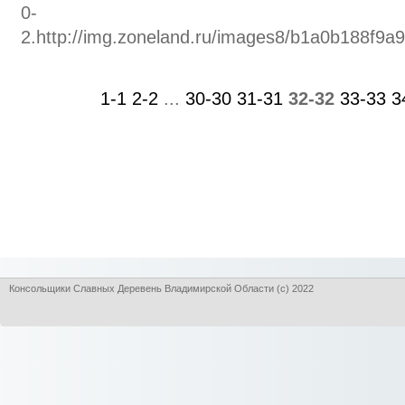
0-
2.http://img.zoneland.ru/images8/b1a0b188f9a
1-1
2-2
...
30-30
31-31
32-32
33-33
3
Консольщики Славных Деревень Владимирской Области (с) 2022