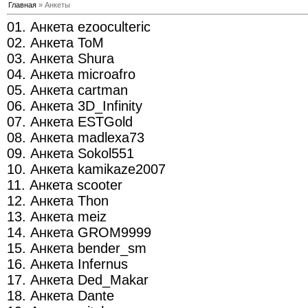
Главная
» Анкеты
01. Анкета ezooculteric
02. Анкета ToM
03. Анкета Shura
04. Анкета microafro
05. Анкета cartman
06. Анкета 3D_Infinity
07. Анкета ESTGold
08. Анкета madlexa73
09. Анкета Sokol551
10. Анкета kamikaze2007
11. Анкета scooter
12. Анкета Thon
13. Анкета meiz
14. Анкета GROM9999
15. Анкета bender_sm
16. Анкета Infernus
17. Анкета Ded_Makar
18. Анкета Dante