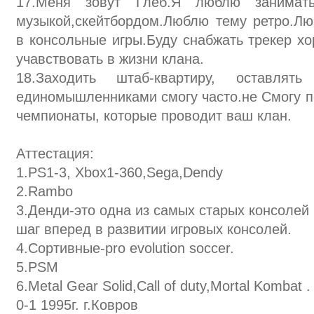
17.Меня зовут Глеб.Я люблю занимать
музыкой,скейтбордом.Люблю тему ретро.Лю
в консольные игры.Буду снабжать трекер х
учавствовать в жизни клана.
18.Заходить штаб-квартиру, оставлят
единомышленниками смогу часто.не Смогу п
чемпионаты, которые проводит ваш клан.
Аттестация:
1.PS1-3, Xbox1-360,Sega,Dendy
2.Rambo
3.Денди-это одна из самых старых консолей
шаг вперед в развитии игровых консолей.
4.Сортивные-pro evolution soccer.
5.PSM
6.Metal Gear Solid,Call of duty,Mortal Kombat 
0-1 1995г. г.Ковров