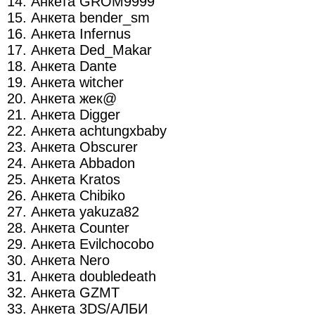
14. Анкета GROM9999
15. Анкета bender_sm
16. Анкета Infernus
17. Анкета Ded_Makar
18. Анкета Dante
19. Анкета witcher
20. Анкета жек@
21. Анкета Digger
22. Анкета achtungxbaby
23. Анкета Obscurer
24. Анкета Abbadon
25. Анкета Kratos
26. Анкета Chibiko
27. Анкета yakuza82
28. Анкета Counter
29. Анкета Evilchocobo
30. Анкета Nero
31. Анкета doubledeath
32. Анкета GZMT
33. Анкета 3DS/АЛБИ