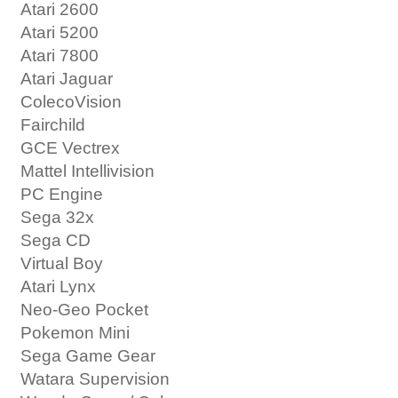
Atari 2600
Atari 5200
Atari 7800
Atari Jaguar
ColecoVision
Fairchild
GCE Vectrex
Mattel Intellivision
PC Engine
Sega 32x
Sega CD
Virtual Boy
Atari Lynx
Neo-Geo Pocket
Pokemon Mini
Sega Game Gear
Watara Supervision