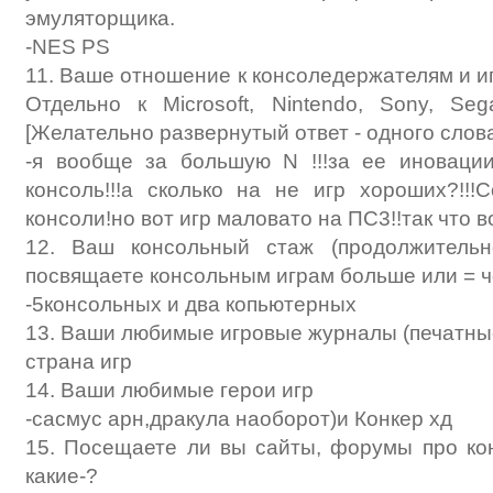
эмуляторщика.
-NES PS
11. Ваше отношение к консоледержателям и и
Отдельно к Microsoft, Nintendo, Sony, Se
[Желательно развернутый ответ - одного слов
-я вообще за большую N !!!за ее иновации
консоль!!!а сколько на не игр хороших?!!
консоли!но вот игр маловато на ПС3!!так что в
12. Ваш консольный стаж (продолжительн
посвящаете консольным играм больше или = 
-5консольных и два копьютерных
13. Ваши любимые игровые журналы (печатн
страна игр
14. Ваши любимые герои игр
-сасмус арн,дракула наоборот)и Конкер хд
15. Посещаете ли вы сайты, форумы про ко
какие-?