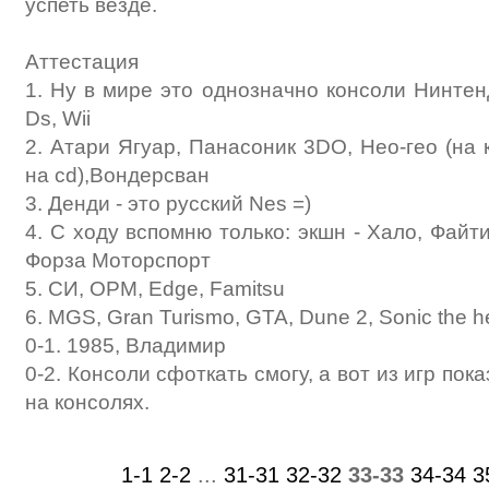
успеть везде.
Аттестация
1. Ну в мире это однозначно консоли Нинтен
Ds, Wii
2. Атари Ягуар, Панасоник 3DO, Нео-гео (на
на cd),Вондерсван
3. Денди - это русский Nes =)
4. С ходу вспомню только: экшн - Хало, Файти
Форза Моторспорт
5. СИ, OPM, Edge, Famitsu
6. MGS, Gran Turismo, GTA, Dune 2, Sonic the 
0-1. 1985, Владимир
0-2. Консоли сфоткать смогу, а вот из игр пок
на консолях.
1-1
2-2
...
31-31
32-32
33-33
34-34
3