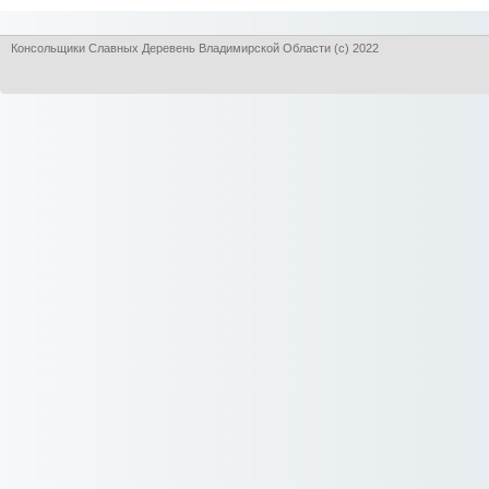
Консольщики Славных Деревень Владимирской Области (с) 2022