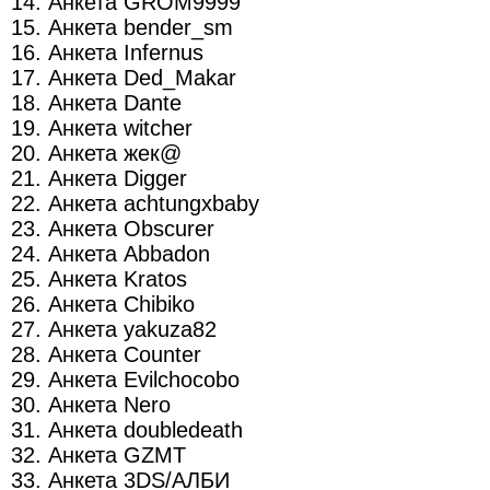
14. Анкета GROM9999
15. Анкета bender_sm
16. Анкета Infernus
17. Анкета Ded_Makar
18. Анкета Dante
19. Анкета witcher
20. Анкета жек@
21. Анкета Digger
22. Анкета achtungxbaby
23. Анкета Obscurer
24. Анкета Abbadon
25. Анкета Kratos
26. Анкета Chibiko
27. Анкета yakuza82
28. Анкета Counter
29. Анкета Evilchocobo
30. Анкета Nero
31. Анкета doubledeath
32. Анкета GZMT
33. Анкета 3DS/АЛБИ