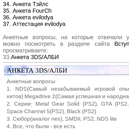
34. Анкета Тэйлс
35. Анкета FourCh
36. Анкета evilodya
37. Аттестация evilodya
Анкетные вопросы, на которые отвечали у
можно посмотреть в разделе сайта
Всту
просматриваете:
33.
Анкета 3DS/АЛБИ
АНКЕТА 3DS/АЛБИ
Анкетные вопросы
1. NDS(Самый незабываемый игровой опыт
хитов) Megadrive 2(Самая успешная и народна
2. Серии: Metal Gear Solid (PS2), GTA (PS2,
Space Channel 5(PS2), Black (PS2)
3. Сюбор(аналог nes), SMDII, PS2, NDS lite
4. Все, что были - все есть