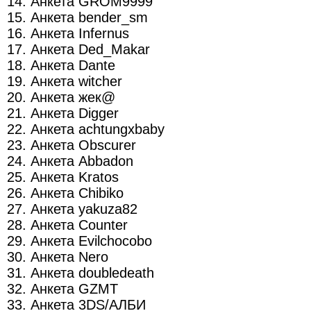
14. Анкета GROM9999
15. Анкета bender_sm
16. Анкета Infernus
17. Анкета Ded_Makar
18. Анкета Dante
19. Анкета witcher
20. Анкета жек@
21. Анкета Digger
22. Анкета achtungxbaby
23. Анкета Obscurer
24. Анкета Abbadon
25. Анкета Kratos
26. Анкета Chibiko
27. Анкета yakuza82
28. Анкета Counter
29. Анкета Evilchocobo
30. Анкета Nero
31. Анкета doubledeath
32. Анкета GZMT
33. Анкета 3DS/АЛБИ