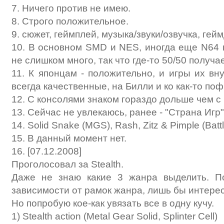
7. Ничего против не имею.
8. Строго положительное.
9. сюжет, геймплей, музыка/звуки/озвучка, ге
10. В основном SMD и NES, иногда еще N64 г
не слишком много, так что где-то 50/50 получа
11. К японцам - положительно, и игры их вн
всегда качественные, на Билли и ко как-то поф
12. С консолями знаком гораздо дольше чем с
13. Сейчас не увлекаюсь, ранее - "Страна Игр
14. Solid Snake (MGS), Rash, Zitz & Pimple (Battl
15. В данный момент нет.
16. [07.12.2008]
Проголосовал за Stealth.
Даже не знаю какие 3 жанра выделить. П
зависимости от рамок жанра, лишь бы интере
Но попробую кое-как увязать все в одну кучу.
1) Stealth action (Metal Gear Solid, Splinter Cell)