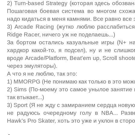
2) Turn-based Strategy (которая здесь обозван
Пошаговая боевая система во многом схожа
надо кидаться в меня камнями. Все равно все
3) Arcade Racing (жутко люблю расслабиться
Ridge Racer, ничего уж не поделаешь...)
За бортом остались казуальные игры (N+ н
хардкор какой-то, я подсел), ну и не слиш
вроде Arcade/Platform, Beat'em up, Scroll shoo
через эмуляторы).
А что я не люблю, так это:
1) MMORPG (Не понимаю как только в это мож
2) Sims (По-моему это самое унылое занятие 
так втыкает...)
3) Sport (Я не жду с замиранием сердца новую
не радуюсь очередному голу в NBA... Разв
Hawk's Pro Skater, хоть это уже и уклон в стор