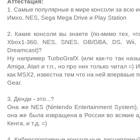
Аттестация:
1. Самые популярные в мире консоли за всю 
Имхо, NES, Sega Mega Drive и Play Station
2. Какие консоли вы знаете (по-мимо тех, чт
Xbox1-360, NES, SNES, GB/GBA, DS, Wii,
Dreamcast)?
Ну например TurboGrafX (или как-то так назы
Amiga, Atari и т.п., но про них только читал =
как MSX2, известна тем что на ней вперваые п
Gear.
3. Денди - это...?
Она же NES (Nintendo Entertainment System),
она же была извращена в России во всякие а
Кенга, и т.д. =)
4. Киберспортивные консольные дисциплины