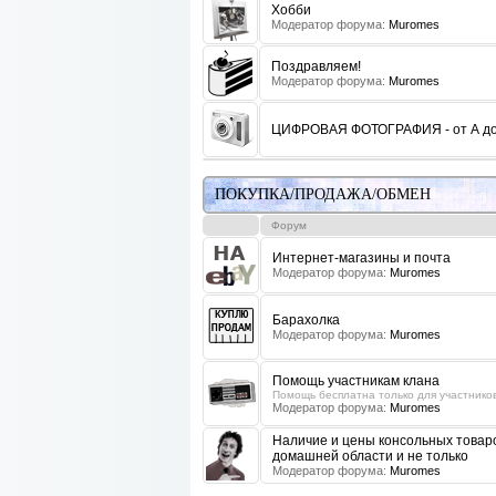
Хобби
Модератор форума:
Muromes
Поздравляем!
Модератор форума:
Muromes
ЦИФРОВАЯ ФОТОГРАФИЯ - от А до
ПОКУПКА/ПРОДАЖА/ОБМЕН
Форум
Интернет-магазины и почта
Модератор форума:
Muromes
Барахолка
Модератор форума:
Muromes
Помощь участникам клана
Помощь бесплатна только для участников
Модератор форума:
Muromes
Наличие и цены консольных товаро
домашней области и не только
Модератор форума:
Muromes