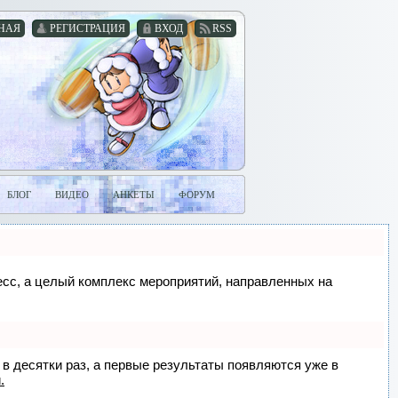
НАЯ
РЕГИСТРАЦИЯ
ВХОД
RSS
БЛОГ
ВИДЕО
АНКЕТЫ
ФОРУМ
цесс, а целый комплекс мероприятий, направленных на
 в десятки раз, а первые результаты появляются уже в
.